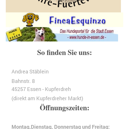
So finden Sie uns:
Andrea Stäblein
Bahnstr. 8
45257 Essen - Kupferdreh
(direkt am Kupferdreher Markt)
Öffnungszeiten:
Montag,Dienstag, Donnerstag und Freitag: