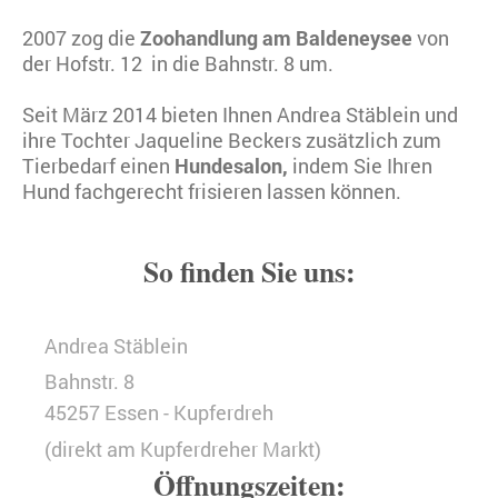
2007 zog die
Zoohandlung am Baldeneysee
von
der Hofstr. 12 in die Bahnstr. 8 um.
Seit März 2014 bieten Ihnen Andrea Stäblein und
ihre Tochter Jaqueline Beckers zusätzlich zum
Tierbedarf einen
Hundesalon,
indem Sie Ihren
Hund fachgerecht frisieren lassen können.
So finden Sie uns:
Andrea Stäblein
Bahnstr. 8
45257 Essen - Kupferdreh
(direkt am Kupferdreher Markt)
Öffnungszeiten: